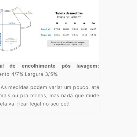
ual de encolhimento pós lavagem:
nto 4/7% Largura 3/5%.
As medidas podem variar um pouco, até
mais ou pra menos, mas nada que mude
la vai ficar legal no seu pet!