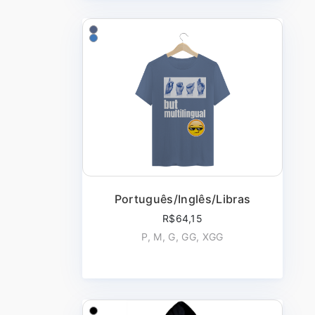
Português/Inglês/Libras
R$64,15
P, M, G, GG, XGG