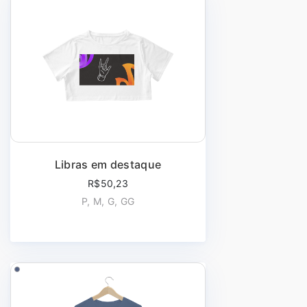
Libras em destaque
R$50,23
P, M, G, GG