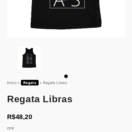
Início
>
Regata
>
Regata Libras
Regata Libras
R$48,20
COR