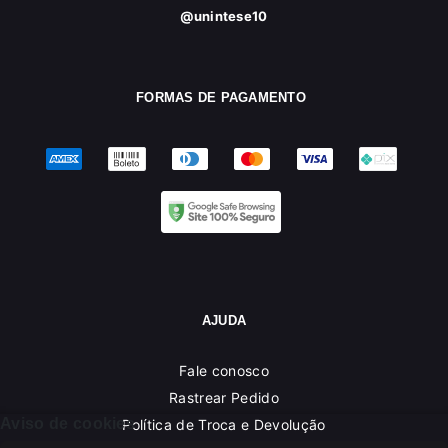
@unintese10
FORMAS DE PAGAMENTO
AJUDA
Fale conosco
Rastrear Pedido
Aviso de cookies
Política de Troca e Devolução