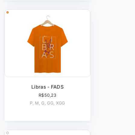
Libras - FADS
R$50,23
P, M, G, GG, XGG