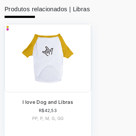
Produtos relacionados |
Libras
I love Dog and Libras
R$42,53
PP, P, M, G, GG