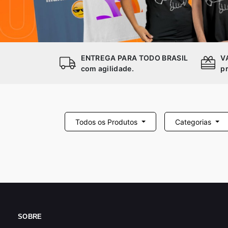
ENTREGA PARA TODO BRASIL
V
com agilidade.
p
Todos os Produtos
Categorias
SOBRE