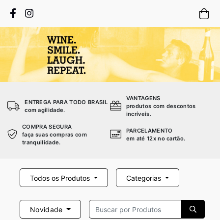
VANTAGENS
ENTREGA PARA TODO BRASIL
produtos com descontos
com agilidade.
incríveis.
COMPRA SEGURA
PARCELAMENTO
faça suas compras com
em até 12x no cartão.
tranquilidade.
Todos os Produtos
Categorias
Novidade