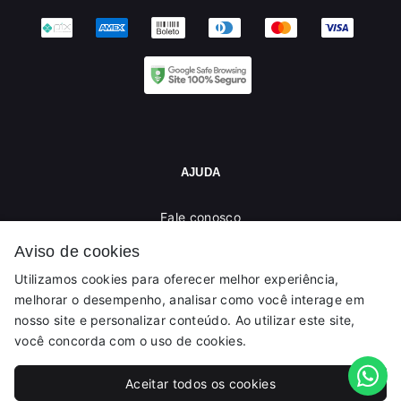
AJUDA
Fale conosco
Trocas / Devoluções
Aviso de cookies
Rastrear Pedido
Utilizamos cookies para oferecer melhor experiência,
Política de Troca e Devolução
melhorar o desempenho, analisar como você interage em
Denuncie o Uso Ilegal de Marcas
nosso site e personalizar conteúdo. Ao utilizar este site,
você concorda com o uso de cookies.
Aceitar todos os cookies
© Dados do vendedor: CPF 807.779.880-20