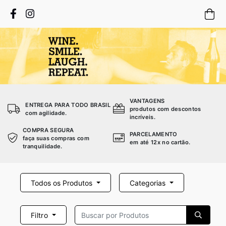
VANTAGENS
ENTREGA PARA TODO BRASIL
produtos com descontos
com agilidade.
incríveis.
COMPRA SEGURA
PARCELAMENTO
faça suas compras com
em até 12x no cartão.
tranquilidade.
Todos os Produtos
Categorias
Filtro