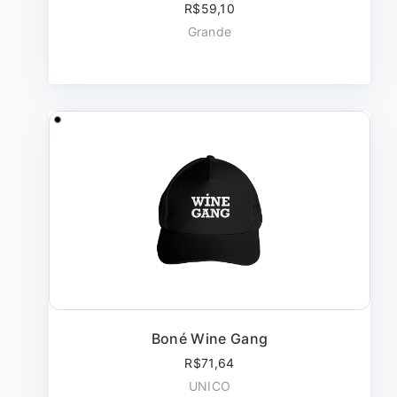
R$59,10
Grande
Boné Wine Gang
R$71,64
UNICO