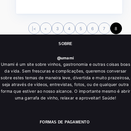
|<
«
3
4
5
6
7
8
SOBRE
@umami
Umami é um site sobre vinhos, gastronomia e outras coisas boas
da vida. Sem frescuras e complicações, queremos conversar
sobre estes temas de maneira leve, divertida e muito prazeirosa,
seja através de vídeos, entrevistas, fotos, ou de qualquer outra
forma que estiver ao nosso alcance. O importante mesmo é abrir
uma garrafa de vinho, relaxar e aproveitar! Saúde!
FORMAS DE PAGAMENTO