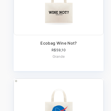
Ecobag Wine Not?
R$59,10
Grande