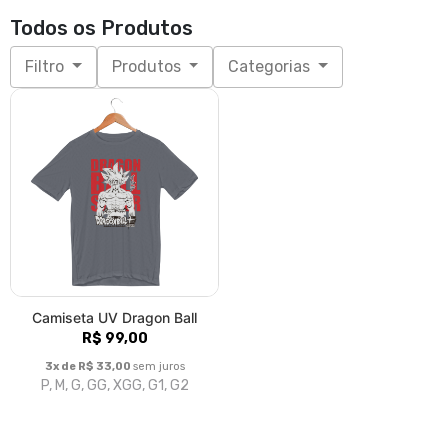
Todos os Produtos
Filtro
Produtos
Categorias
Camiseta UV Dragon Ball
R$ 99,00
3x de R$ 33,00
sem juros
P, M, G, GG, XGG, G1, G2