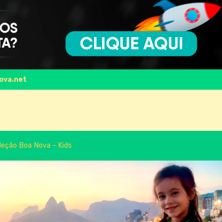
ova.net
leção Boa Nova - Kids