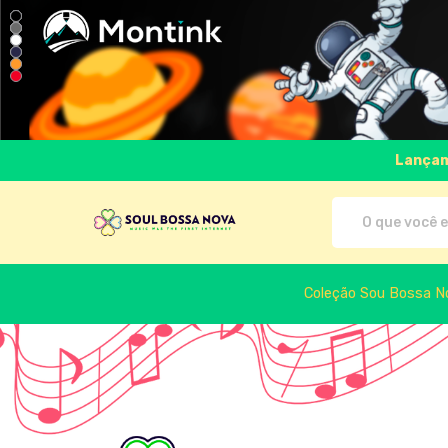
Lançam
Soul Bossa Nova - Camisetas e 
Coleção Sou Bossa N