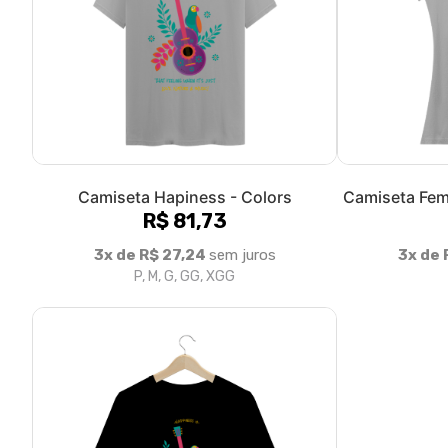
Camiseta Hapiness - Colors
Camiseta Fem
R$ 81,73
3x de R$ 27,24
sem juros
3x de 
P, M, G, GG, XGG