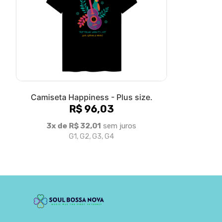
Camiseta Happiness - Plus size.
R$ 96,03
3x de R$ 32,01
sem juros
G1, G2, G3, G4