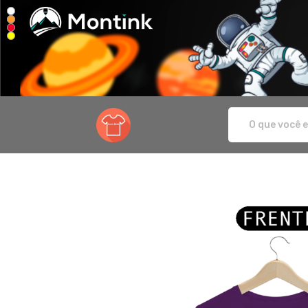
Sanca Moda - Camisetas e produtos pe