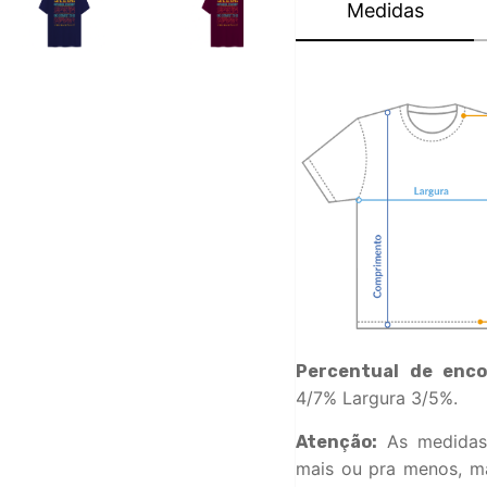
Medidas
Percentual de enco
4/7% Largura 3/5%.
As medidas
Atenção:
mais ou pra menos, ma