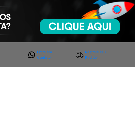
Entre em
Rastreie seu
Contato
Pedido