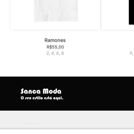
Ramones
R$55,00
2, 4, 6, 8
P,
Sobre nós
Seu Estilo Está Aqui.