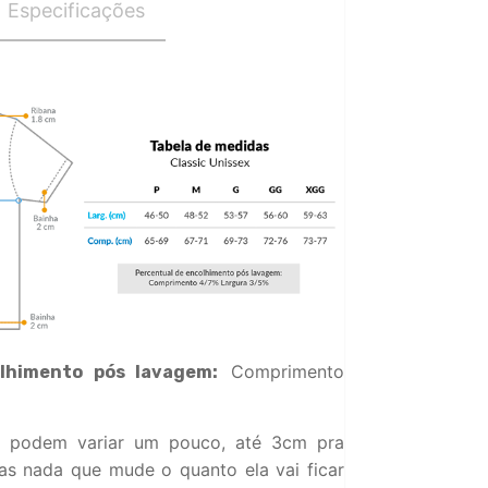
Especificações
Comprimento
lhimento pós lavagem:
 podem variar um pouco, até 3cm pra
s nada que mude o quanto ela vai ficar