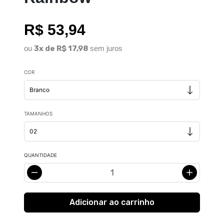
R$ 53,94
ou
3x de R$ 17,98
sem juros
COR
TAMANHOS
QUANTIDADE