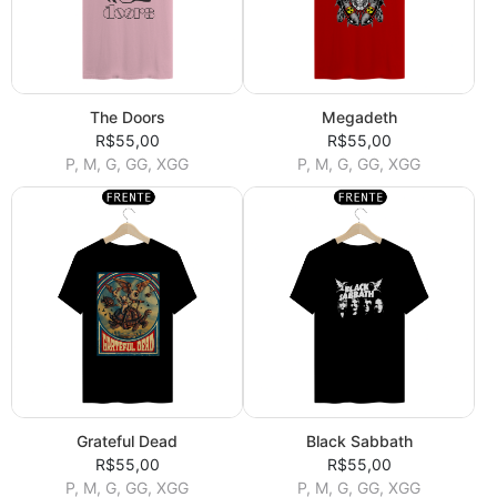
The Doors
Megadeth
R$55,00
R$55,00
P, M, G, GG, XGG
P, M, G, GG, XGG
Grateful Dead
Black Sabbath
R$55,00
R$55,00
P, M, G, GG, XGG
P, M, G, GG, XGG