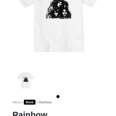
Início
>
Rock
>
Rainbow
Rainbow