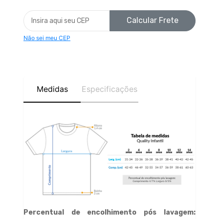
Calcular Frete
Não sei meu CEP
Medidas
Especificações
Percentual de encolhimento pós lavagem: