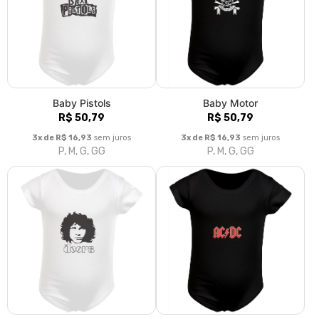
Baby Pistols
Baby Motor
R$ 50,79
R$ 50,79
3x de R$ 16,93
sem juros
3x de R$ 16,93
sem juros
P, M, G, GG
P, M, G, GG