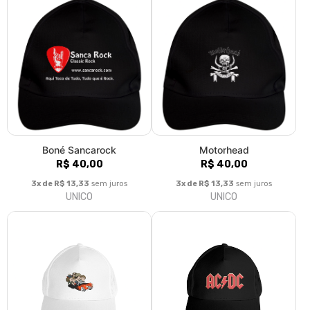
Boné Sancarock
Motorhead
R$ 40,00
R$ 40,00
3x de R$ 13,33
sem juros
3x de R$ 13,33
sem juros
UNICO
UNICO