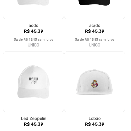
acdc
ac/dc
R$ 45,39
R$ 45,39
3x de R$ 15,13
sem juros
3x de R$ 15,13
sem juros
UNICO
UNICO
Led Zeppelin
Lobão
R$ 45,39
R$ 45,39