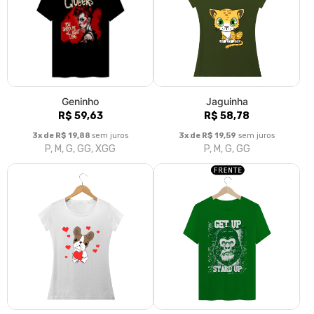
Geninho
Jaguinha
R$ 59,63
R$ 58,78
3x de R$ 19,88
sem juros
3x de R$ 19,59
sem juros
P, M, G, GG, XGG
P, M, G, GG