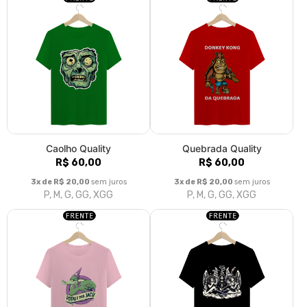
Caolho Quality
Quebrada Quality
R$ 60,00
R$ 60,00
3x de R$ 20,00
sem juros
3x de R$ 20,00
sem juros
P, M, G, GG, XGG
P, M, G, GG, XGG