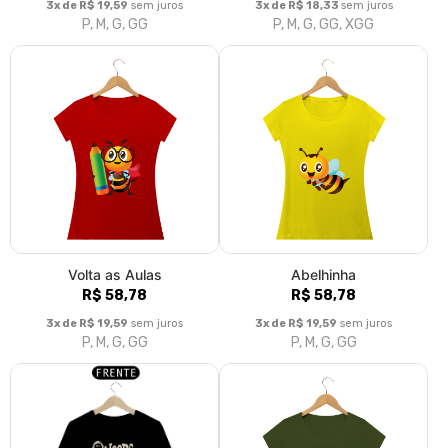
3x de R$ 19,59
sem juros
3x de R$ 18,33
sem juros
P, M, G, GG
P, M, G, GG, XGG
Volta as Aulas
Abelhinha
R$ 58,78
R$ 58,78
3x de R$ 19,59
sem juros
3x de R$ 19,59
sem juros
P, M, G, GG
P, M, G, GG