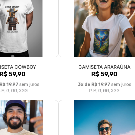
ISETA COWBOY
CAMISETA ARARAÚNA
R$ 59,90
R$ 59,90
 R$ 19,97
sem juros
3x de R$ 19,97
sem juros
, M, G, GG, XGG
P, M, G, GG, XGG