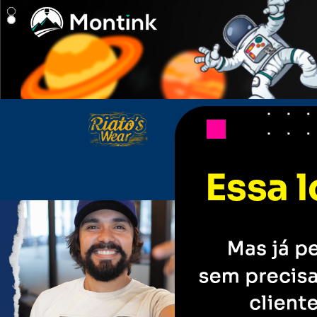
Riato's Wear - Camisetas e produto