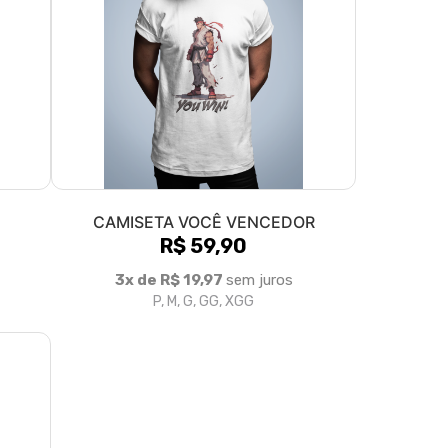
CAMISETA VOCÊ VENCEDOR
R$ 59,90
3x de R$ 19,97
sem juros
P, M, G, GG, XGG