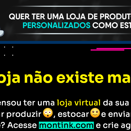
s personalizados
Camisetas
Bonés