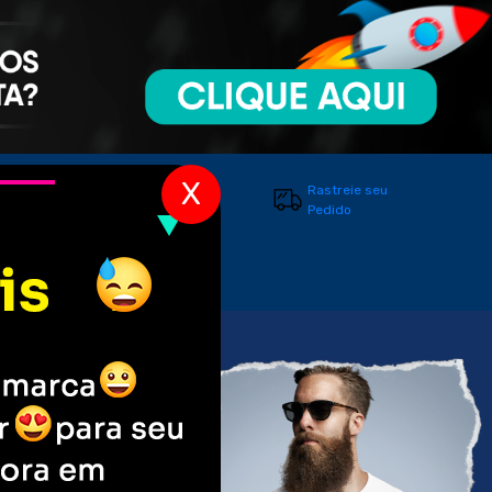
X
Entre em
Rastreie seu
Contato
Pedido