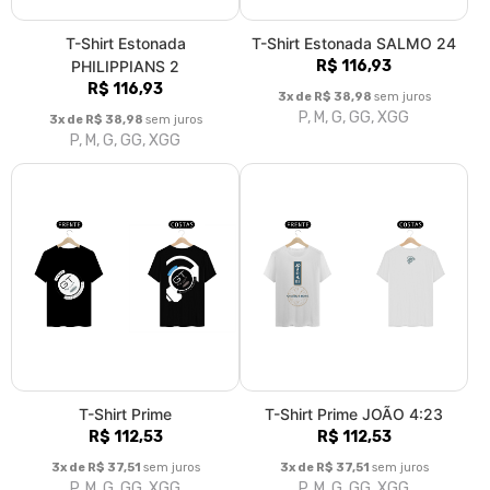
T-Shirt Prime
T-Shirt Prime JOÃO 4:23
R$ 112,53
R$ 112,53
3x de R$ 37,51
sem juros
3x de R$ 37,51
sem juros
P, M, G, GG, XGG
P, M, G, GG, XGG
T-Shirt PRIME SALMO 121
T-Shirt Plus Size SALMO 121