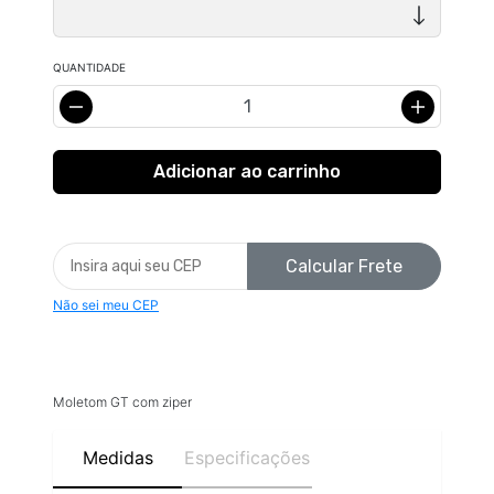
QUANTIDADE
Calcular Frete
Não sei meu CEP
Moletom GT com ziper
Medidas
Especificações