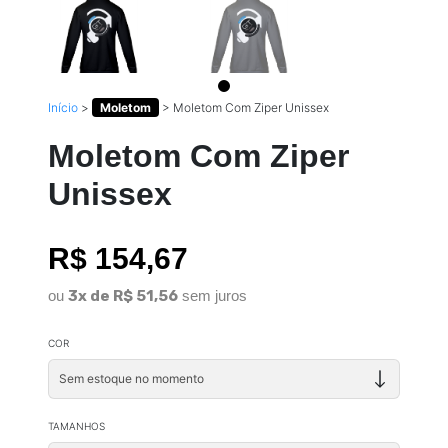
Início
>
Moletom
>
Moletom Com Ziper Unissex
Moletom Com Ziper
Unissex
R$ 154,67
ou
3x de R$ 51,56
sem juros
COR
TAMANHOS