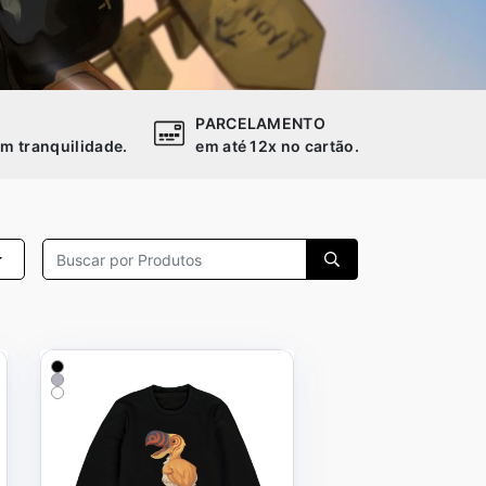
PARCELAMENTO
m tranquilidade.
em até 12x no cartão.