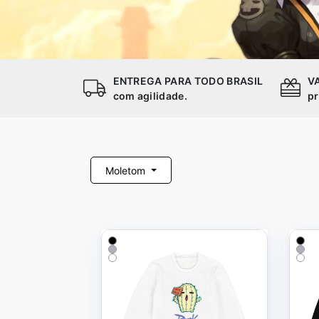
ENTREGA PARA TODO BRASIL
V
com agilidade.
pr
Moletom