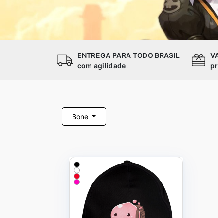
ENTREGA PARA TODO BRASIL
V
com agilidade.
pr
Bone