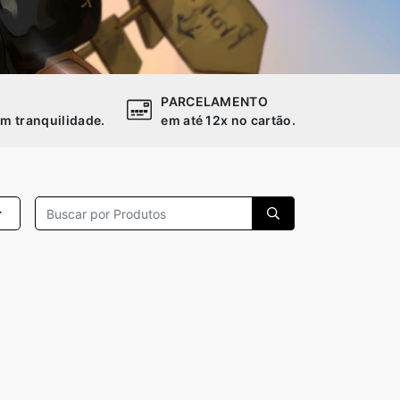
PARCELAMENTO
m tranquilidade.
em até 12x no cartão.