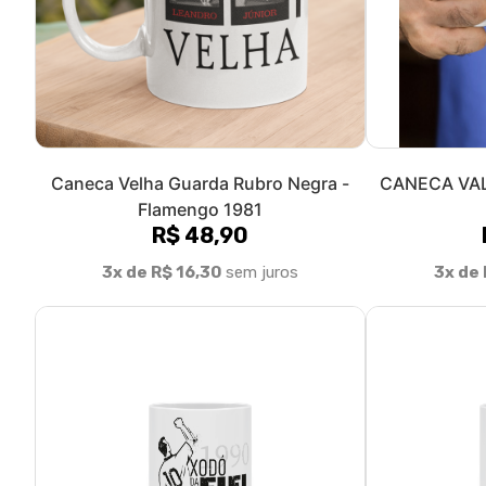
Caneca Velha Guarda Rubro Negra -
CANECA VAL
Flamengo 1981
R$ 48,90
3x de R$ 16,30
sem juros
3x de 