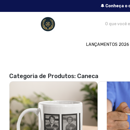
🔔 Conheça o 
Lendas do Futebol - Camisetas e produt
LANÇAMENTOS 2026
Categoria de Produtos: Caneca