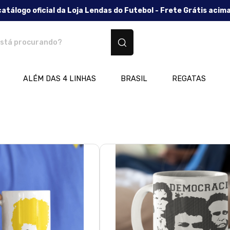
catálogo oficial da Loja Lendas do Futebol - Frete Grátis acim
os personalizados
ALÉM DAS 4 LINHAS
BRASIL
REGATAS