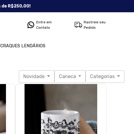
a de R$250,00!
Entre em
Rastreie seu
Contato
Pedido
CRAQUES LENDÁRIOS
Novidade
Caneca
Categorias