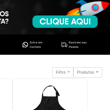
Entre em
Rastreie seu
Contato
Pedido
Filtro
Produtos