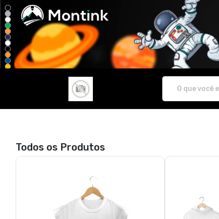
KATARINA CLUB STORE - Camisetas e pr
Todos os Produtos