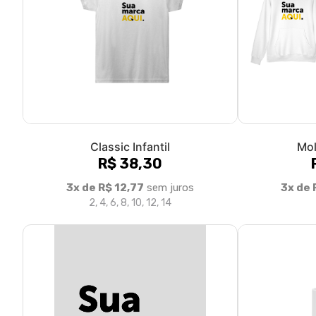
Classic Infantil
Mo
R$ 38,30
3x de R$ 12,77
sem juros
3x de 
2, 4, 6, 8, 10, 12, 14