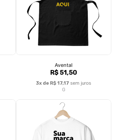
Avental
R$ 51,50
3x de R$ 17,17
sem juros
G