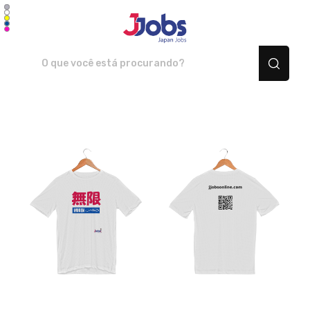
JJOBS Japan Jobs - Camis