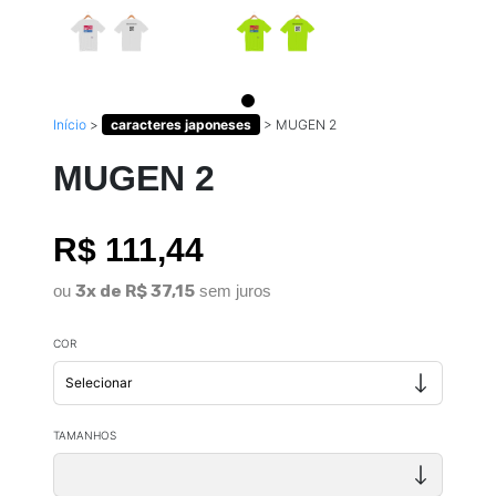
Início
>
caracteres japoneses
>
MUGEN 2
MUGEN 2
R$ 111,44
ou
3x de R$ 37,15
sem juros
COR
TAMANHOS