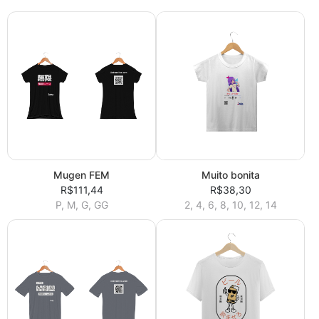
Mugen FEM
Muito bonita
R$111,44
R$38,30
P, M, G, GG
2, 4, 6, 8, 10, 12, 14