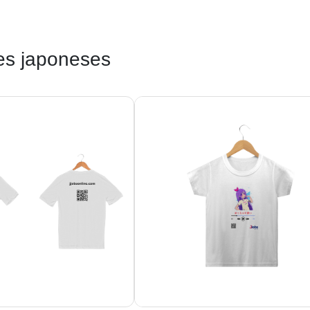
es japoneses