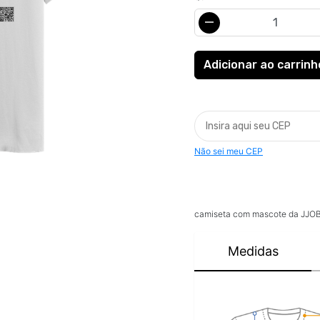
Não sei meu CEP
camiseta com mascote da JJOB
Medidas