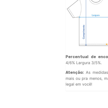
Percentual de enco
4/6% Largura 3/5%.
As medidas
Atenção:
mais ou pra menos, ma
legal em você!