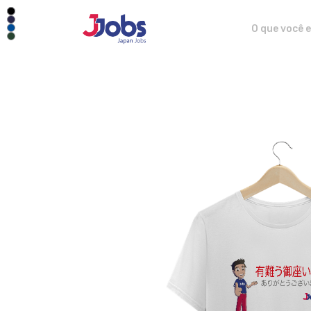
JJOBS Japan Jobs - Camisetas e p