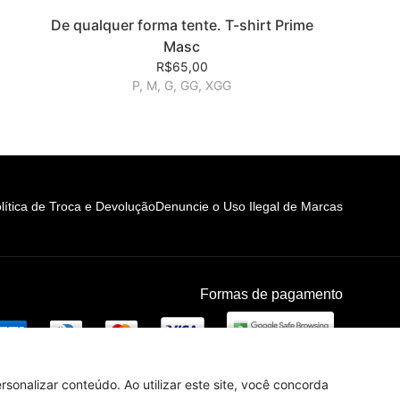
De qualquer forma tente. T-shirt Prime
Masc
R$65,00
P, M, G, GG, XGG
lítica de Troca e Devolução
Denuncie o Uso Ilegal de Marcas
Formas de pagamento
sonalizar conteúdo. Ao utilizar este site, você concorda