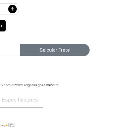
Calcular Frete
S com dizeres Arigatou gozaimashita
Especificações