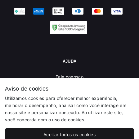
AJUDA
Fale conosco
Trocas / Devoluções
Aviso de cookies
Rastrear Pedido
Utilizamos cookies para oferecer melhor experiência,
Política de Troca e Devolução
melhorar o desempenho, analisar como você interage em
Denuncie o Uso Ilegal de Marcas
nosso site e personalizar conteúdo. Ao utilizar este site,
você concorda com o uso de cookies.
Aceitar todos os cookies
© Dados do vendedor: CPF 084.978.487-56