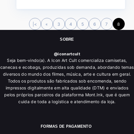
|<
«
3
4
5
6
7
8
SOBRE
@iconartcult
Seja bem-vindo(a). A Icon Art Cult comercializa camisetas,
canecas e ecobags, produzidas sob demanda, abordando temas
diversos do mundo dos filmes, música, arte e cultura em geral.
Todos os produtos são fabricados sob encomenda, sendo
impressos digitalmente em alta qualidade (DTM) e enviados
pelos próprios parceiros da plataforma Mont.Ink, que é quem
cuida de toda a logística e atendimento da loja.
FORMAS DE PAGAMENTO