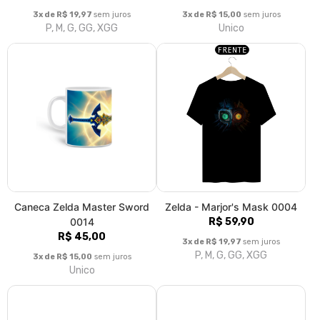
3x de R$ 19,97
sem juros
3x de R$ 15,00
sem juros
P, M, G, GG, XGG
Unico
Caneca Zelda Master Sword
Zelda - Marjor's Mask 0004
0014
R$ 59,90
R$ 45,00
3x de R$ 19,97
sem juros
P, M, G, GG, XGG
3x de R$ 15,00
sem juros
Unico