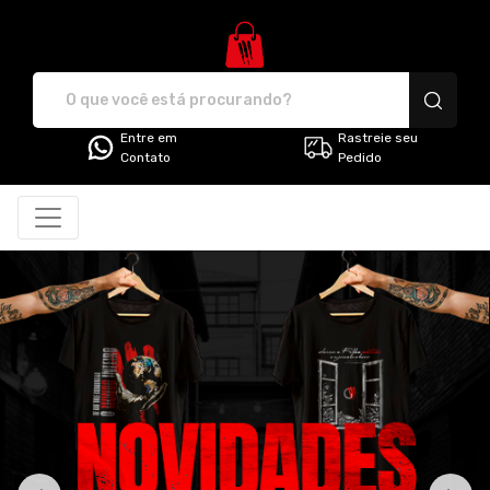
G3 Store - Camisetas e produt
Entre em
Rastreie seu
Contato
Pedido