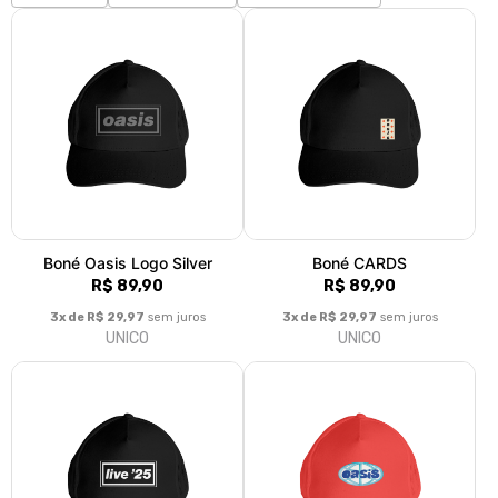
Boné Oasis Logo Silver
Boné CARDS
R$ 89,90
R$ 89,90
3x de R$ 29,97
sem juros
3x de R$ 29,97
sem juros
UNICO
UNICO