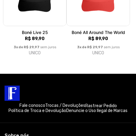
Boné Live 25
Boné All Around The World
R$ 89,90
R$ 89,90
3x de R$ 29,97
sem juros
3x de R$ 29,97
sem juros
UNICO
UNICO
Fale conosco
Trocas / Devoluções
Rastrear Pedido
Política de Troca e Devolução
Denuncie o Uso Ilegal de Marcas
Sobre nós