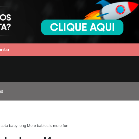
onto
es
seta baby long More babies is more fun