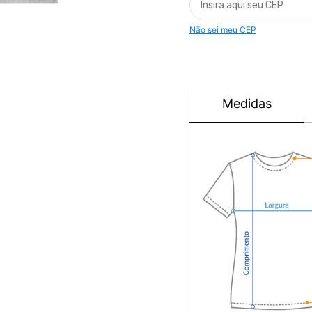
Não sei meu CEP
Medidas