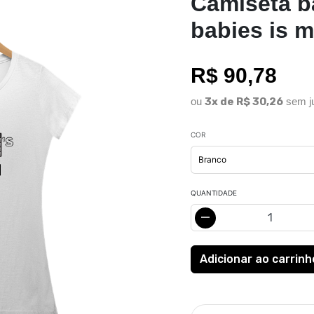
Camiseta b
babies is m
R$ 90,78
ou
3x de R$ 30,26
sem j
COR
QUANTIDADE