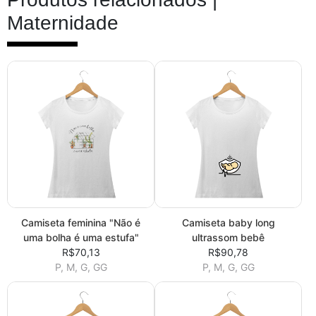
Maternidade
Camiseta feminina "Não é
Camiseta baby long
uma bolha é uma estufa"
ultrassom bebê
R$70,13
R$90,78
P, M, G, GG
P, M, G, GG