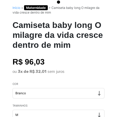
Início
>
Maternidade
>
Camiseta baby long O milagre da
vida cresce dentro de mim
Camiseta baby long O
milagre da vida cresce
dentro de mim
R$ 96,03
ou
3x de R$ 32,01
sem juros
COR
TAMANHOS