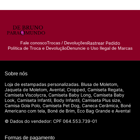
Rastrear Pedido
Fale conosco
Trocas / Devoluções
Política de Troca e Devolução
Denuncie o Uso Ilegal de Marcas
Sobre nós
Loja de estampadas personalizadas. Blusa de Moletom,
Jaqueta de Moletom, Avental, Cropped, Camiseta Regata,
Camiseta Viscolycra, Camiseta Baby Long, Camiseta Baby
Look, Camiseta Infantil, Body Infantil, Camiseta Plus size,
Camisa Gola Polo, Camiseta Pet Dog, Caneca Cerâmica, Boné
Americano com tela, Boné de Brim, Eco Bag Grande e Avental
© Dados do vendedor: CPF 064.553.739-01
Formas de pagamento