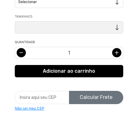
TAMANHOS
QUANTIDADE
Calcular Frete
Não sei meu CEP