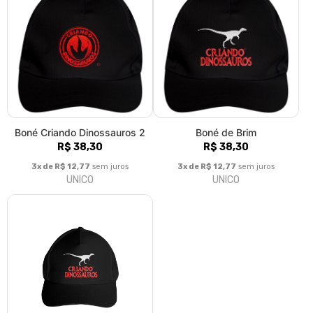
Boné Criando Dinossauros 2
Boné de Brim
R$ 38,30
R$ 38,30
3x de R$ 12,77
sem juros
3x de R$ 12,77
sem juros
UNICO
UNICO