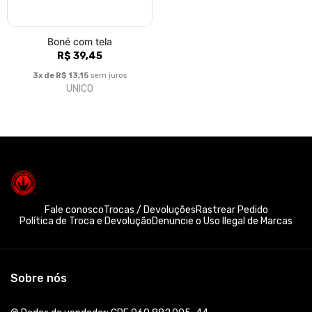
Boné com tela
R$ 39,45
3x de R$ 13,15
sem juros
UNICO
Fale conosco
Trocas / Devoluções
Rastrear Pedido
Política de Troca e Devolução
Denuncie o Uso Ilegal de Marcas
Sobre nós