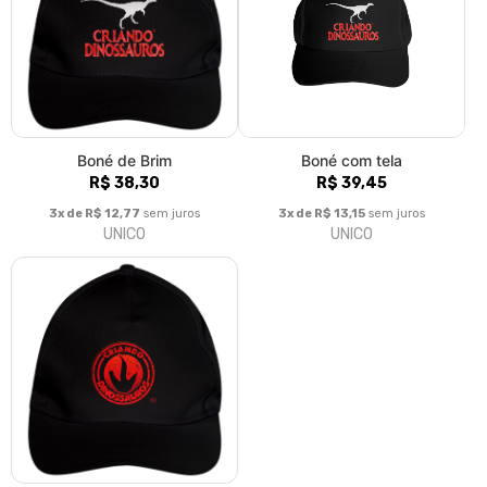
Boné de Brim
Boné com tela
R$ 38,30
R$ 39,45
3x de R$ 12,77
sem juros
3x de R$ 13,15
sem juros
UNICO
UNICO