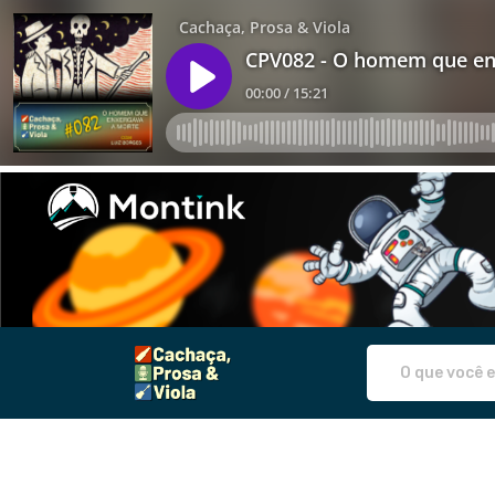
cpvpodcast - Camisetas e produtos 