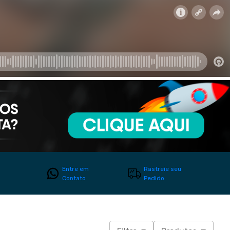
Entre em
Rastreie seu
Contato
Pedido