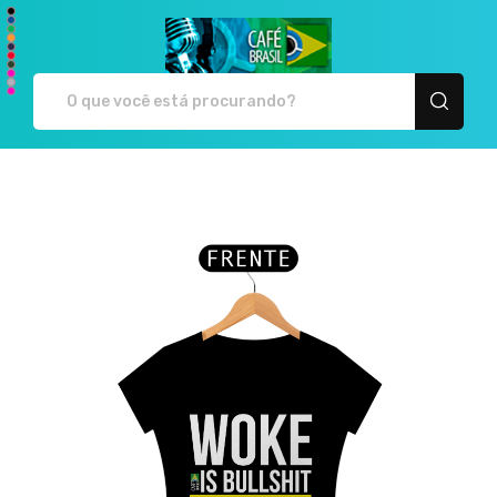
Café Brasil - Camiseta