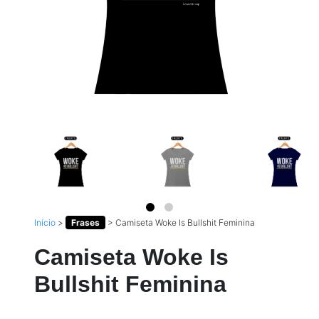
Início
>
Frases
>
Camiseta Woke Is Bullshit Feminina
Camiseta Woke Is
Bullshit Feminina