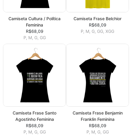
Camiseta Cultura / Política
Camiseta Frase Belchior
Feminina
R$68,09
R$68,09
P, M, G, GG, XGG
P, M, G, GG
Camiseta Frase Santo
Camiseta Frase Benjamin
Agostinho Feminina
Franklin Feminina
R$68,09
R$68,09
P, M, G, GG
P, M, G, GG