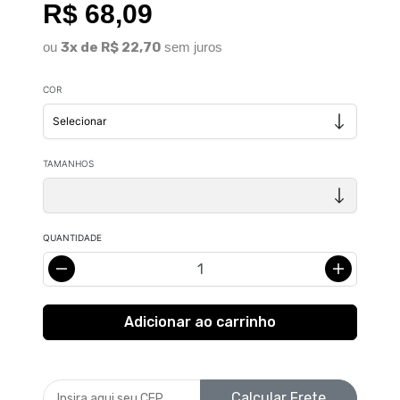
R$ 68,09
ou
3x de R$ 22,70
sem juros
COR
TAMANHOS
QUANTIDADE
Calcular Frete