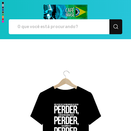
Café Brasil - Camiseta