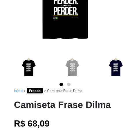
Início
>
Frases
>
Camiseta Frase Dilma
Camiseta Frase Dilma
R$ 68,09