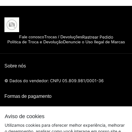
Rastrear Pedido
Fale conosco
Trocas / Devoluções
Política de Troca e Devolução
Denuncie o Uso Ilegal de Marcas
Sobre nós
© Dados do vendedor: CNPJ 05.809.981/0001-36
Formas de pagamento
Aviso de cookies
Utilizamos cookies para oferecer melhor experiência, melhorar
o desempenho, analisar como você interage em nosso site e