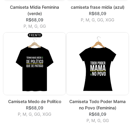
Camiseta Midia Feminina
camiseta frase mídia (azul)
(verde)
R$68,09
R$68,09
P, M, G, GG, XGG
P, M, G, GG
Camiseta Medo de Político
Camiseta Todo Poder Mama
R$68,09
no Povo (Feminina)
P, M, G, GG, XGG
R$68,09
P, M, G, GG