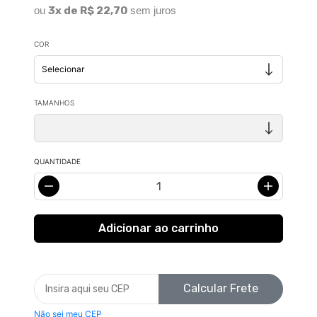
ou
3x de R$ 22,70
sem juros
COR
TAMANHOS
QUANTIDADE
Calcular Frete
Não sei meu CEP