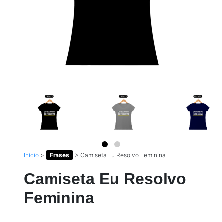
Início
>
Frases
>
Camiseta Eu Resolvo Feminina
Camiseta Eu Resolvo
Feminina