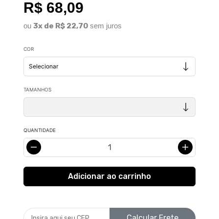
R$ 68,09
ou
3x de R$ 22,70
sem juros
COR
TAMANHOS
QUANTIDADE
Calcular Frete