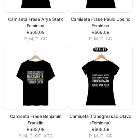
Camiseta Frase Arya Stark
Camiseta Frase Paulo Coelho
Feminina
Feminina
R$68,09
R$68,09
P, M, G, GG
P, M, G, GG
Camiseta Frase Benjamin
Camiseta Transgressão Olavo
Franklin
(Feminina)
R$68,09
R$68,09
P, M, G, GG, XGG
P, M, G, GG