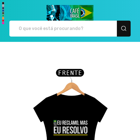
Café Brasil - Camiseta