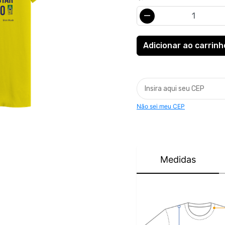
Não sei meu CEP
Medidas