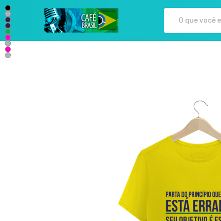
Café Brasil - Camisetas e prod