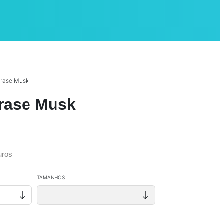
Frase Musk
rase Musk
uros
TAMANHOS