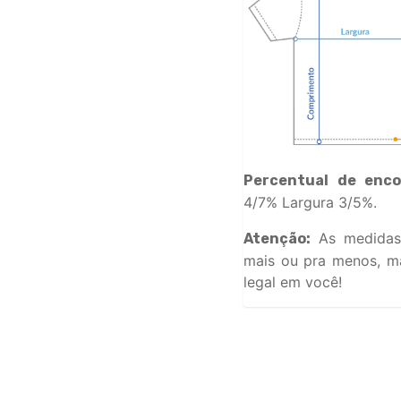
Percentual de enco
4/7% Largura 3/5%.
As medidas
Atenção:
mais ou pra menos, ma
legal em você!