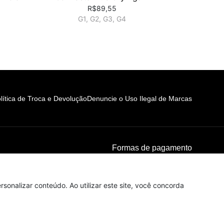
R$89,55
G1, G2, G3, G4
lítica de Troca e Devolução
Denuncie o Uso Ilegal de Marcas
Formas de pagamento
sonalizar conteúdo. Ao utilizar este site, você concorda