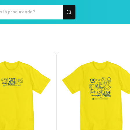
tos personalizados