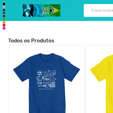
Café Brasil - Camisetas e produ
Todos os Produtos