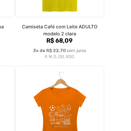
na
Camiseta Café com Leite ADULTO
modelo 2 clara
R$ 68,09
3x de R$ 22,70
sem juros
P, M, G, GG, XGG