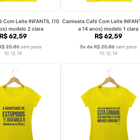
é Com Leite INFANTIL (10
Camiseta Café Com Leite INFANT
os) modelo 2 clara
a 14 anos) modelo 1 clara
R$ 62,59
R$ 62,59
R$ 20,86
sem juros
3x de R$ 20,86
sem juros
10, 12, 14
10, 12, 14