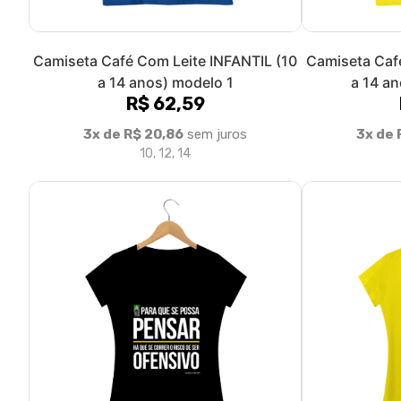
Camiseta Café Com Leite INFANTIL (10
Camiseta Caf
a 14 anos) modelo 1
a 14 an
R$ 62,59
3x de R$ 20,86
sem juros
3x de 
10, 12, 14