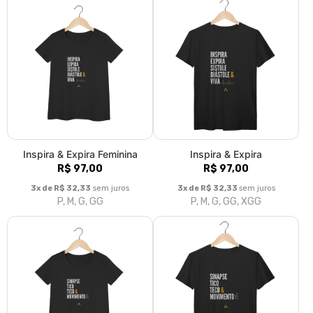
Inspira & Expira Feminina
Inspira & Expira
R$ 97,00
R$ 97,00
3x de R$ 32,33
sem juros
3x de R$ 32,33
sem juros
P, M, G, GG
P, M, G, GG, XGG