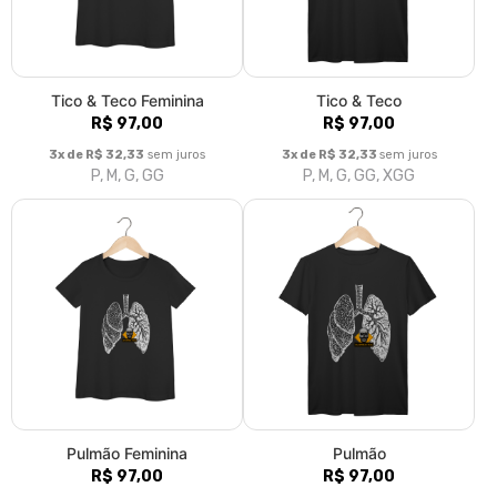
Tico & Teco Feminina
Tico & Teco
R$ 97,00
R$ 97,00
3x de R$ 32,33
sem juros
3x de R$ 32,33
sem juros
P, M, G, GG
P, M, G, GG, XGG
Pulmão Feminina
Pulmão
R$ 97,00
R$ 97,00