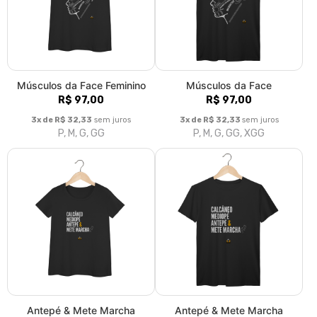
Músculos da Face Feminino
Músculos da Face
R$ 97,00
R$ 97,00
3x de R$ 32,33
sem juros
3x de R$ 32,33
sem juros
P, M, G, GG
P, M, G, GG, XGG
Antepé & Mete Marcha
Antepé & Mete Marcha