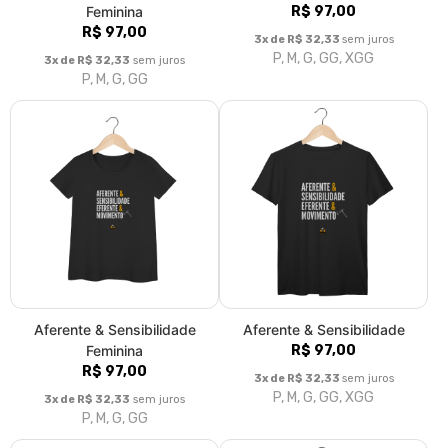
Feminina
R$ 97,00
R$ 97,00
3x de R$ 32,33
sem juros
P, M, G, GG, XGG
3x de R$ 32,33
sem juros
P, M, G, GG
Aferente & Sensibilidade
Aferente & Sensibilidade
Feminina
R$ 97,00
R$ 97,00
3x de R$ 32,33
sem juros
P, M, G, GG, XGG
3x de R$ 32,33
sem juros
P, M, G, GG