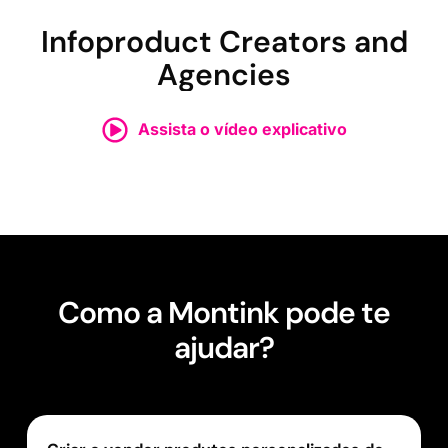
Infoproduct Creators and
Agencies
Assista o vídeo explicativo
Como a Montink pode te
ajudar?