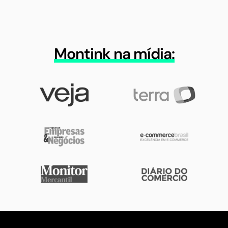
Montink na mídia: