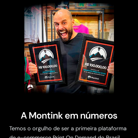
A Montink em números
Temos o orgulho de ser a primeira plataforma
de e-commerce Print On Demand do Brasil.