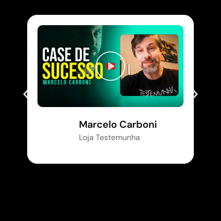
Marcelo Carboni
Loja Testemunha