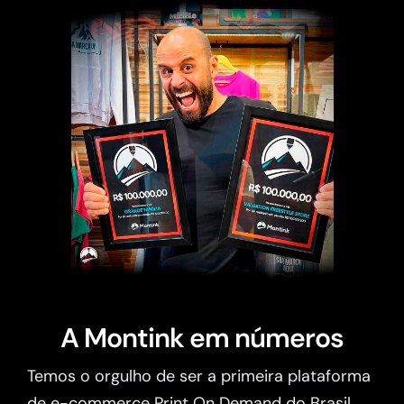
A Montink em números
Temos o orgulho de ser a primeira plataforma
de e-commerce Print On Demand do Brasil.