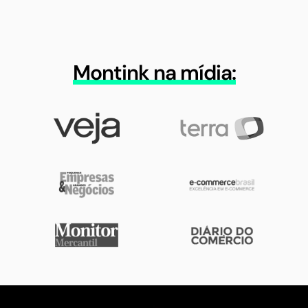
Montink na mídia: