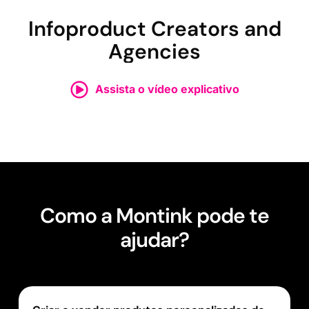
Infoproduct Creators and
Agencies
Assista o vídeo explicativo
Como a Montink pode te
ajudar?