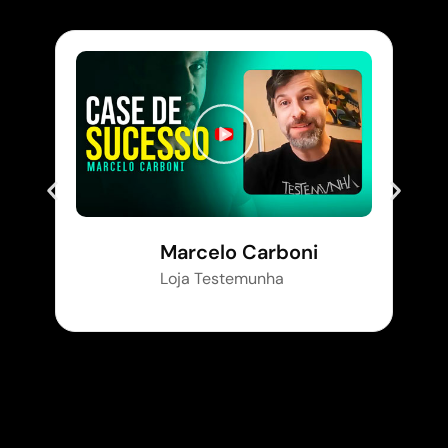
Marcelo Carboni
Loja Testemunha