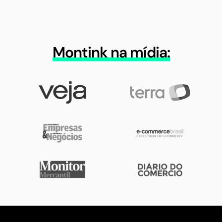
Montink na mídia: