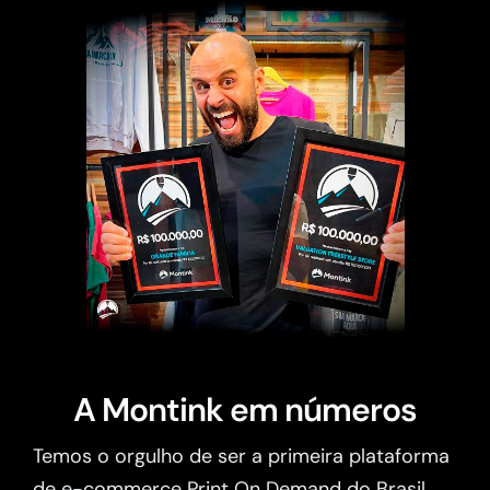
A Montink em números
Temos o orgulho de ser a primeira plataforma
de e-commerce Print On Demand do Brasil.