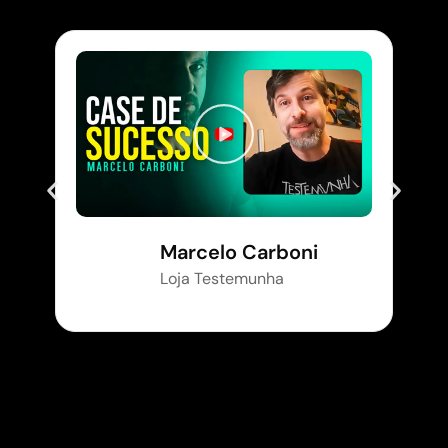
Marcelo Carboni
Loja Testemunha