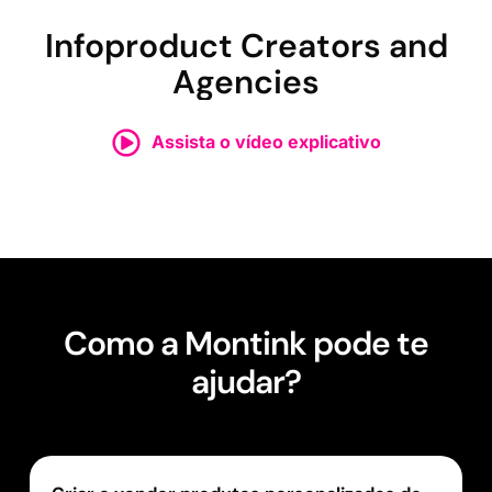
Infoproduct Creators and
Agencies
Assista o vídeo explicativo
Como a Montink pode te
ajudar?