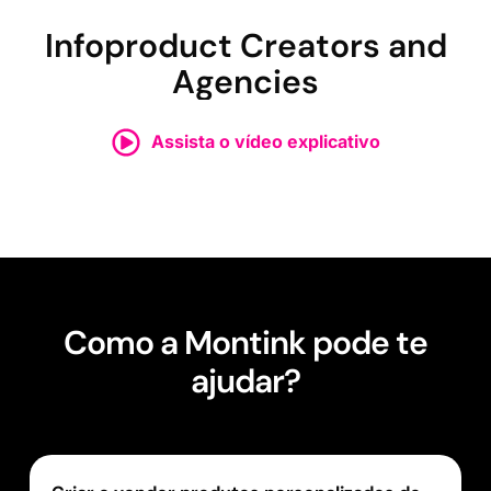
Infoproduct Creators and
Agencies
Assista o vídeo explicativo
Como a Montink pode te
ajudar?