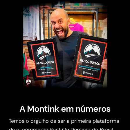
A Montink em números
Temos o orgulho de ser a primeira plataforma
de e-commerce Print On Demand do Brasil.