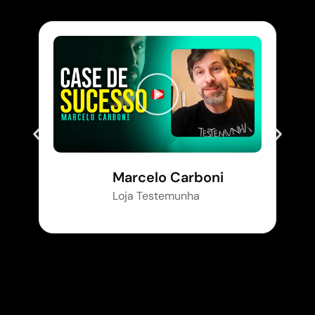
Marcelo Carboni
Loja Testemunha