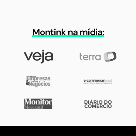
Montink na mídia: