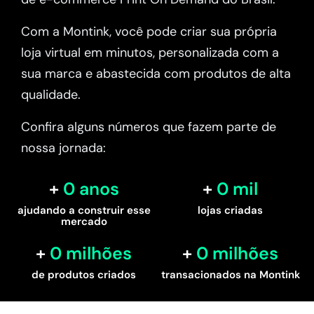
Com a Montink, você pode criar sua própria
loja virtual em minutos, personalizada com a
sua marca e abastecida com produtos de alta
qualidade.
Confira alguns números que fazem parte de
nossa jornada:
0
 anos
0
 mil
ajudando a construir esse
lojas criadas
mercado
0
 milhões
0
 milhões
de produtos criados
transacionados na Montink