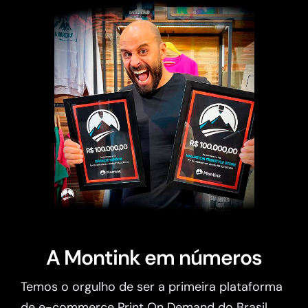
A Montink em números
Temos o orgulho de ser a primeira plataforma
de e-commerce Print On Demand do Brasil.