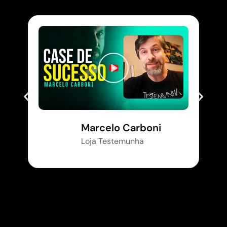
Marcelo Carboni
Loja Testemunha