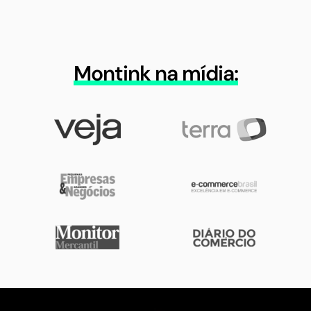
Montink na mídia: