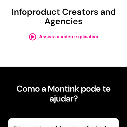
Infoproduct Creators and
Agencies
Assista o vídeo explicativo
Como a Montink pode te
ajudar?