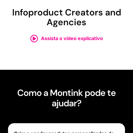
Infoproduct Creators and
Agencies
Assista o vídeo explicativo
Como a Montink pode te
ajudar?