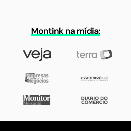
Montink na mídia: