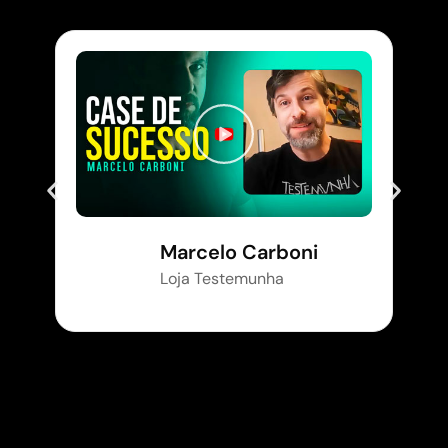
Marcelo Carboni
Loja Testemunha