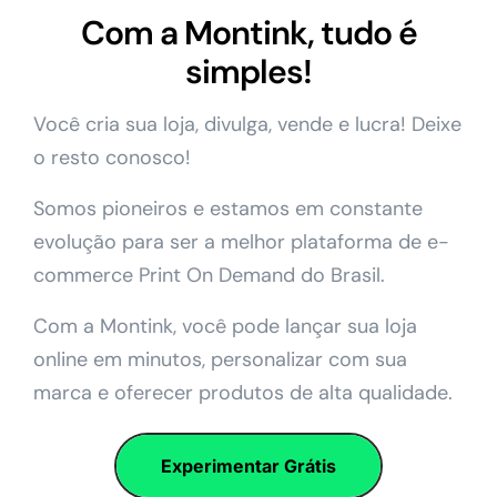
Com a Montink, tudo é
simples!
Você cria sua loja, divulga, vende e lucra! Deixe
o resto conosco!
Somos pioneiros e estamos em constante
evolução para ser a melhor plataforma de e-
commerce Print On Demand do Brasil.
Com a Montink, você pode lançar sua loja
online em minutos, personalizar com sua
marca e oferecer produtos de alta qualidade.
Experimentar Grátis