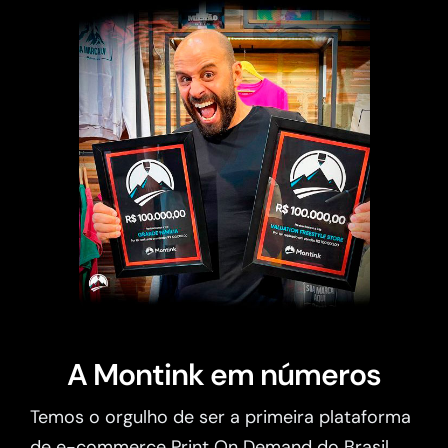
A Montink em números
Temos o orgulho de ser a primeira plataforma
de e-commerce Print On Demand do Brasil.