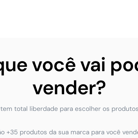
que você vai po
vender?
tem total liberdade para escolher os produtos
ão +35 produtos da sua marca para você vende