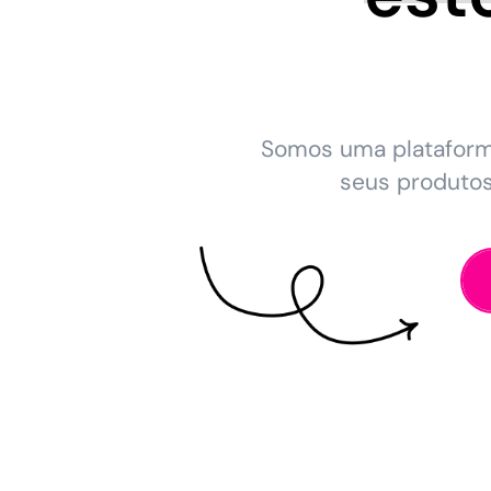
Somos uma platafor
seus produto