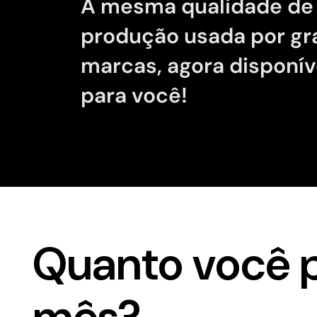
A mesma qualidade de
produção usada por g
marcas, agora disponív
para você!