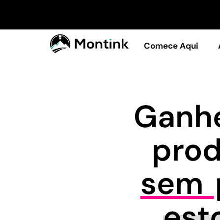
Comece Aqui
Ganhe
pro
sem p
est