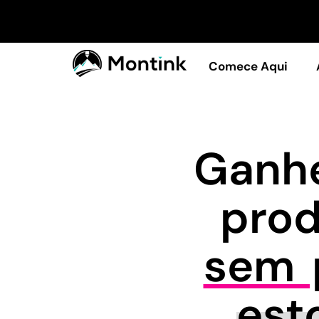
Comece Aqui
Ganhe
pro
sem p
est