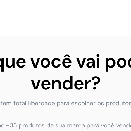
que você vai po
vender?
tem total liberdade para escolher os produtos
ão +35 produtos da sua marca para você vende