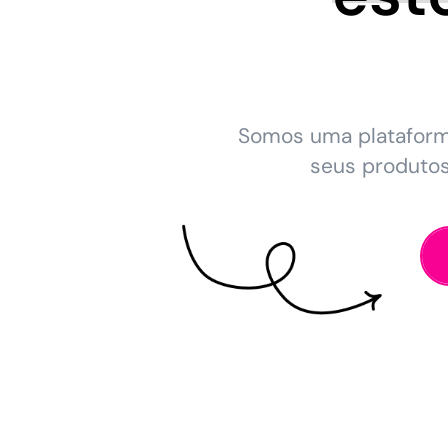
Somos uma platafor
seus produto