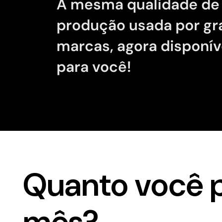
A mesma qualidade de
produção usada por g
marcas, agora disponív
para você!