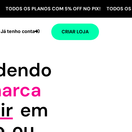
OS PLANOS COM 5% OFF NO PIX! TODOS OS PLANOS 
Já tenho conta
CRIAR LOJA
ndendo
arca
ir
em
o
ou