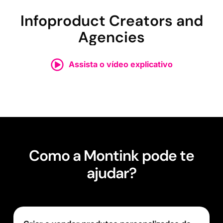
Infoproduct Creators and
Agencies
Assista o vídeo explicativo
Como a Montink pode te
ajudar?