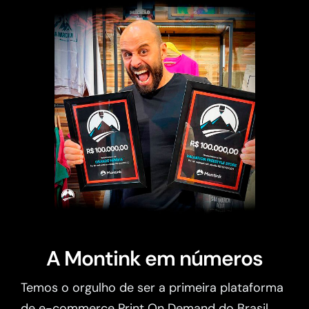
A Montink em números
Temos o orgulho de ser a primeira plataforma
de e-commerce Print On Demand do Brasil.