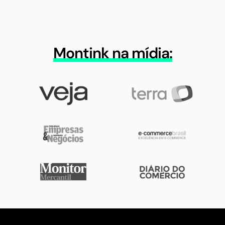
Montink na mídia: