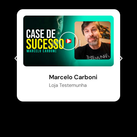
Marcelo Carboni
Loja Testemunha