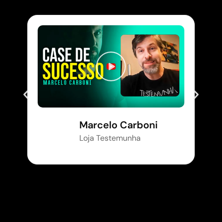
Marcelo Carboni
Loja Testemunha