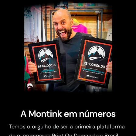
A Montink em números
Temos o orgulho de ser a primeira plataforma
de e-commerce Print On Demand do Brasil.