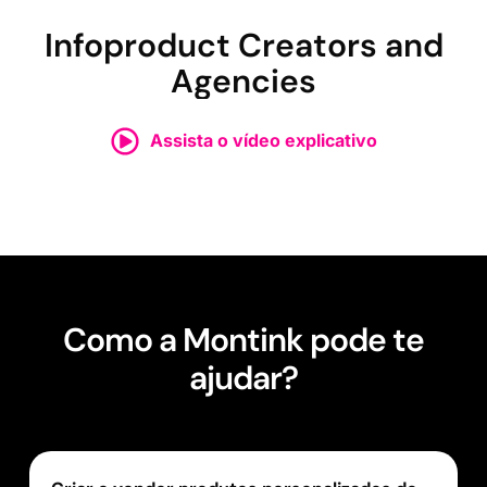
Infoproduct Creators and
Agencies
Assista o vídeo explicativo
Como a Montink pode te
ajudar?