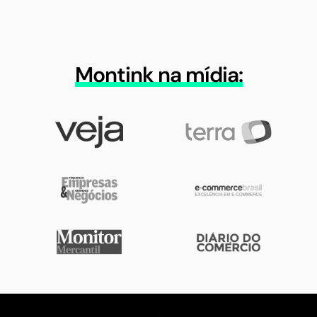
Montink na mídia: