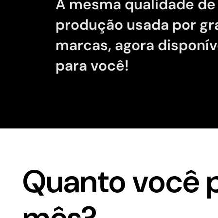
A mesma qualidade de
produção usada por g
marcas, agora disponív
para você!