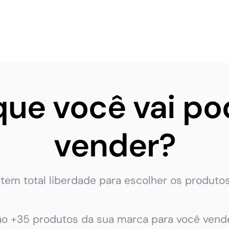
que você vai po
vender?
tem total liberdade para escolher os produtos
ão +35 produtos da sua marca para você vende