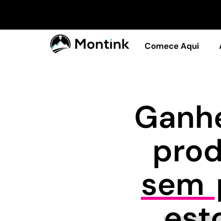
Comece Aqui
Ganhe
pro
sem p
est