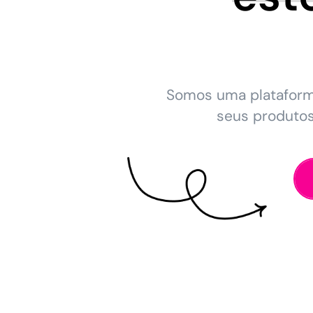
Somos uma platafor
seus produto