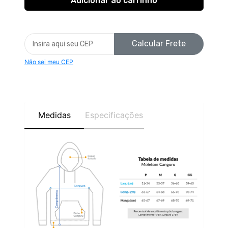
Calcular Frete
Não sei meu CEP
Medidas
Especificações