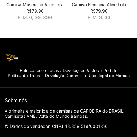
Camisa Masculina Alice Lola
Camisa Feminina Alice Lola
R$79,90
R$79,90
P, M, G, GG, XGG
P, M, G, GG
Rastrear Pedido
Fale conosco
Trocas / Devoluções
Política de Troca e Devolução
Denuncie o Uso Ilegal de Marcas
Sobre nós
A primeira e maior loja de camisas de CAPOEIRA do BRASIL.
Camisetas VMB. Volta do Mundo Bambas.
© Dados do vendedor: CNPJ 48.859.519/0001-56