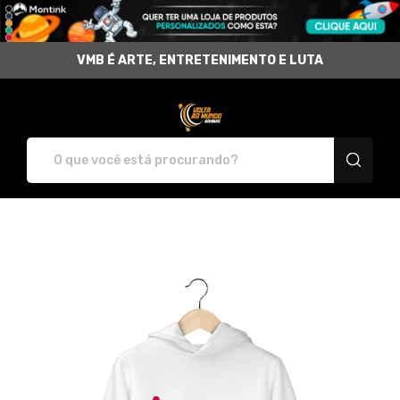
VMB É ARTE, ENTRETENIMENTO E LUTA
Volta do Mundo Bambas - Cami