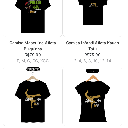
Camisa Masculina Atleta
Camisa Infantil Atleta Kauan
Pulguinha
Tatu
R$79,90
R$75,90
P, M, G, GG, XGG
2, 4, 6, 8, 10, 12, 14