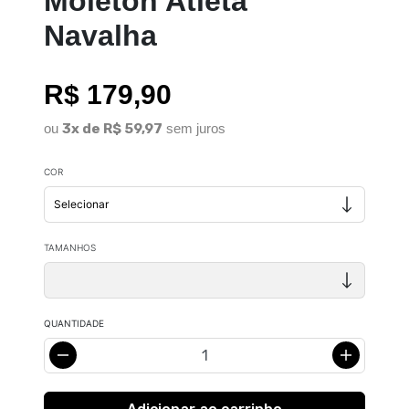
Moleton Atleta
Navalha
R$ 179,90
ou
3x de R$ 59,97
sem juros
COR
TAMANHOS
QUANTIDADE