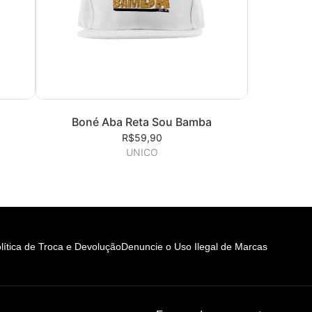
Boné Aba Reta Sou Bamba
R$59,90
UNICO
lítica de Troca e Devolução
Denuncie o Uso Ilegal de Marcas