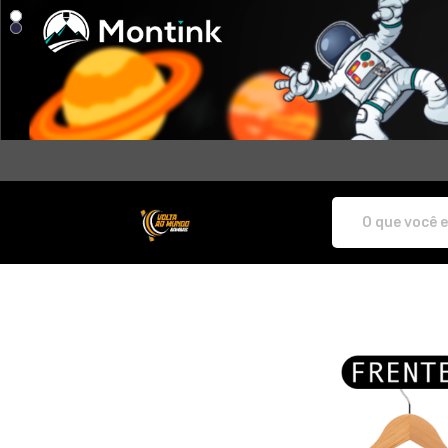
Volta do Mundo Bambas - Camisetas e 