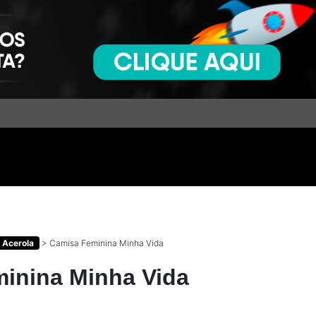
i Acerola
>
Camisa Feminina Minha Vida
inina Minha Vida