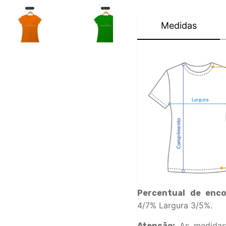
Medidas
Percentual de enco
4/7% Largura 3/5%.
As medidas
Atenção: