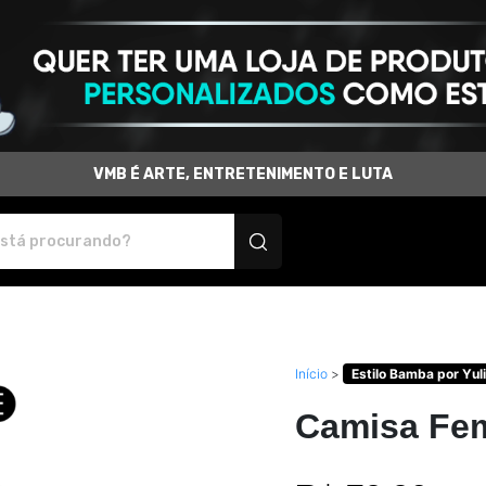
VMB É ARTE, ENTRETENIMENTO E LUTA
produtos personalizados
Início
>
Estilo Bamba por Yul
Camisa Fem