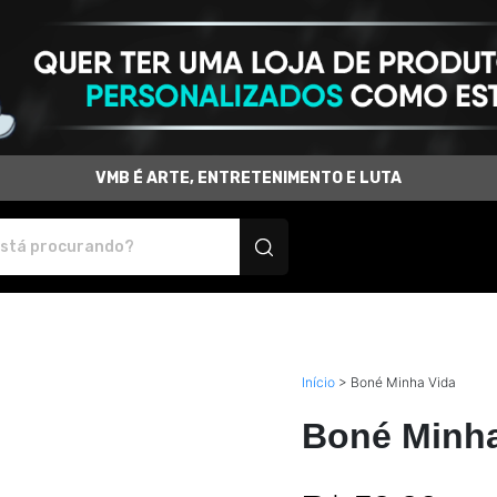
VMB É ARTE, ENTRETENIMENTO E LUTA
produtos personalizados
Início
>
Boné Minha Vida
Boné Minha