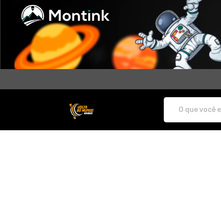
Volta do Mundo Bambas - Camisetas e 