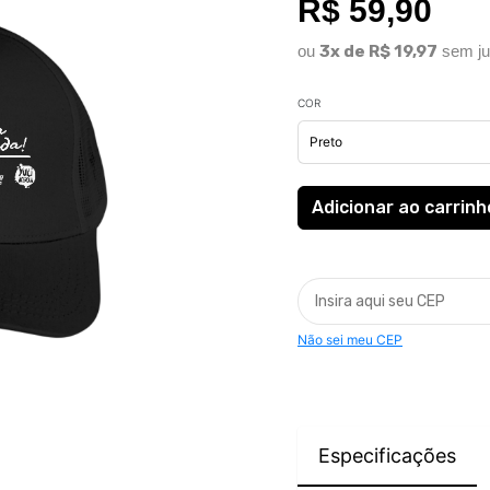
R$ 59,90
ou
3x de R$ 19,97
sem ju
COR
Não sei meu CEP
Especificações